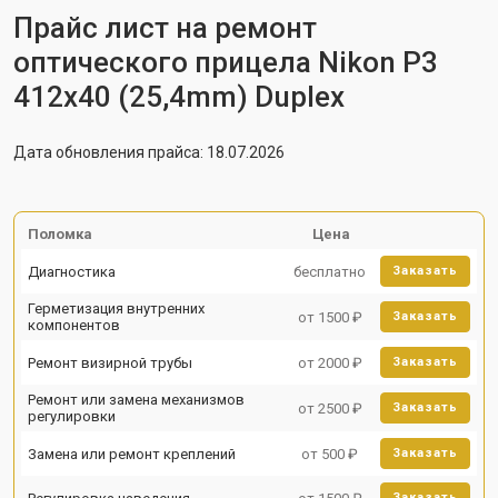
Прайс лист на ремонт
оптического прицела Nikon P3
412x40 (25,4mm) Duplex
Дата обновления прайса: 18.07.2026
Поломка
Цена
Диагностика
бесплатно
Заказать
Герметизация внутренних
от 1500 ₽
Заказать
компонентов
Ремонт визирной трубы
от 2000 ₽
Заказать
Ремонт или замена механизмов
от 2500 ₽
Заказать
регулировки
Замена или ремонт креплений
от 500 ₽
Заказать
Заказать