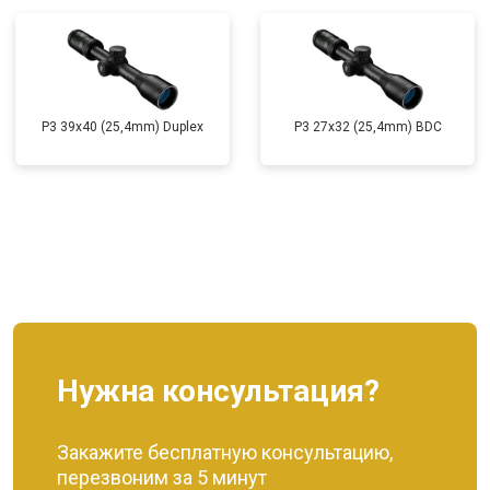
P3 39x40 (25,4mm) Duplex
P3 27x32 (25,4mm) BDC
Нужна консультация?
Закажите бесплатную консультацию,
перезвоним за 5 минут