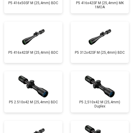
P5 416x50SF M (25,4mm) BDC
P5 416x42SF M (25,4mm) MK
1MOA
P5 416x42SF M (25,4mm) BDC
P5 312x42SF M (25,4mm) BDC
P5 2.510x42 M (25,4mm) BDC
P5 2,510x42 M (25,4mm)
Duplex