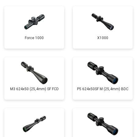
Force 1000
X1000
M3 624x50 (25,4mm) SF FCD
P5 624x50SF M (25,4mm) BDC