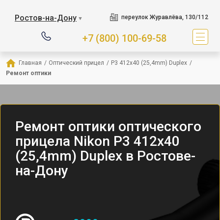
Ростов-на-Дону
переулок Журавлёва, 130/112
▼
+7 (800) 100-69-58
Главная
/
Оптический прицел
/
P3 412x40 (25,4mm) Duplex
/
Ремонт оптики
Ремонт оптики оптического
прицела Nikon P3 412x40
(25,4mm) Duplex в Ростове-
на-Дону