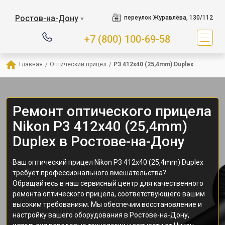
Ростов-на-Дону
переулок Журавлёва, 130/112
▼
+7 (800) 100-69-58
Главная
/
Оптический прицел
/
P3 412x40 (25,4mm) Duplex
Ремонт оптического прицела
Nikon P3 412x40 (25,4mm)
Duplex в Ростове-на-Дону
Ваш оптический прицел Nikon P3 412x40 (25,4mm) Duplex
требует профессионального вмешательства?
Обращайтесь в наш сервисный центр для качественного
ремонта оптического прицела, соответствующего вашим
высоким требованиям. Мы обеспечим восстановление и
настройку вашего оборудования в Ростове-на-Дону,