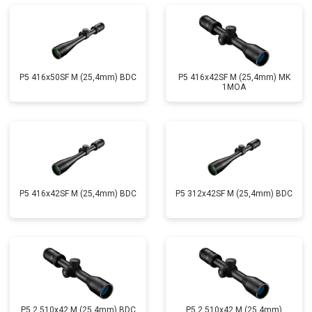
P5 416x50SF M (25,4mm) BDC
P5 416x42SF M (25,4mm) MK
1MOA
P5 416x42SF M (25,4mm) BDC
P5 312x42SF M (25,4mm) BDC
P5 2.510x42 M (25,4mm) BDC
P5 2,510x42 M (25,4mm)