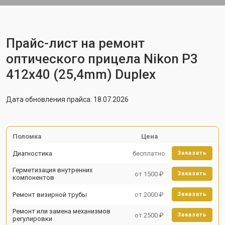
Прайс-лист на ремонт
оптического прицела Nikon P3
412x40 (25,4mm) Duplex
Дата обновления прайса: 18.07.2026
Поломка
Цена
Диагностика
бесплатно
Заказать
Герметизация внутренних
от 1500 ₽
Заказать
компонентов
Ремонт визирной трубы
от 2000 ₽
Заказать
Ремонт или замена механизмов
от 2500 ₽
Заказать
регулировки