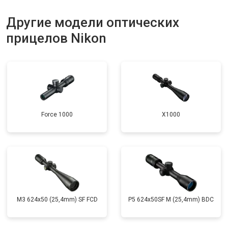
Другие модели оптических
прицелов Nikon
Force 1000
X1000
M3 624x50 (25,4mm) SF FCD
P5 624x50SF M (25,4mm) BDC