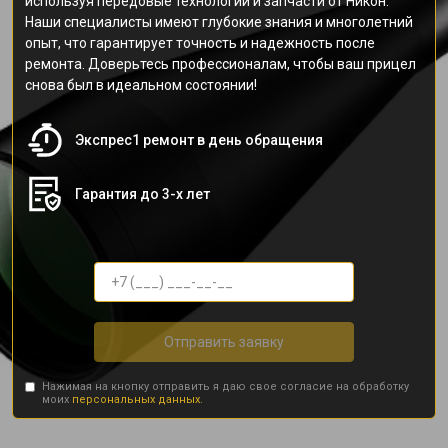
используя передовые технологии и запчасти от Никон.
Наши специалисты имеют глубокие знания и многолетний
опыт, что гарантирует точность и надежность после
ремонта. Доверьтесь профессионалам, чтобы ваш прицел
снова был в идеальном состоянии!
Экспрес1 ремонт в день обращения
Гарантия до 3-х лет
Отправить заявку
Нажимая на кнопку отправить я даю свое согласие на обработку
моих
персональных данных.