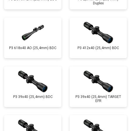
Duplex
P3 618x40 AO (25,4mm) BDC
P3 412x40 (25,4mm) BDC
P3 39x40 (25,4mm) BDC
P3 39x40 (25,4mm) TARGET
EFR