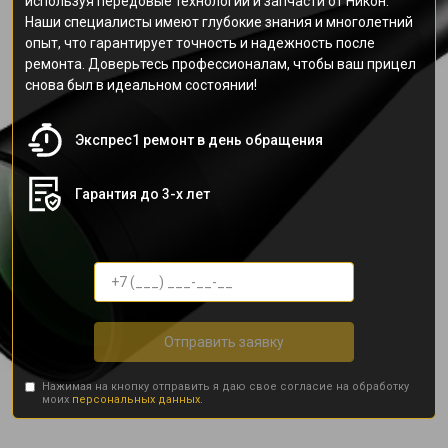
используя передовые технологии и запчасти от Никон.
Наши специалисты имеют глубокие знания и многолетний
опыт, что гарантирует точность и надежность после
ремонта. Доверьтесь профессионалам, чтобы ваш прицел
снова был в идеальном состоянии!
Экспрес1 ремонт в день обращения
Гарантия до 3-х лет
Отправить заявку
Нажимая на кнопку отправить я даю свое согласие на обработку
моих
персональных данных.