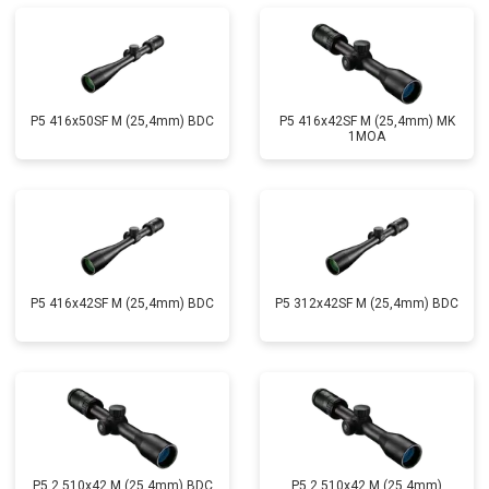
P5 416x50SF M (25,4mm) BDC
P5 416x42SF M (25,4mm) MK
1MOA
P5 416x42SF M (25,4mm) BDC
P5 312x42SF M (25,4mm) BDC
P5 2.510x42 M (25,4mm) BDC
P5 2,510x42 M (25,4mm)