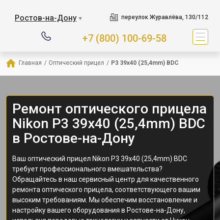
Ростов-на-Дону
переулок Журавлёва, 130/112
▼
+7 (800) 100-69-58
Главная
/
Оптический прицел
/
P3 39x40 (25,4mm) BDC
Ремонт оптического прицела
Nikon P3 39x40 (25,4mm) BDC
в Ростове-на-Дону
Ваш оптический прицел Nikon P3 39x40 (25,4mm) BDC
требует профессионального вмешательства?
Обращайтесь в наш сервисный центр для качественного
ремонта оптического прицела, соответствующего вашим
высоким требованиям. Мы обеспечим восстановление и
настройку вашего оборудования в Ростове-на-Дону,