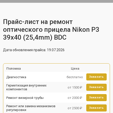
Прайс-лист на ремонт
оптического прицела Nikon P3
39x40 (25,4mm) BDC
Дата обновления прайса: 19.07.2026
Поломка
Цена
Диагностика
бесплатно
Заказать
Герметизация внутренних
от 1500 ₽
Заказать
компонентов
Ремонт визирной трубы
от 2000 ₽
Заказать
Ремонт или замена механизмов
от 2500 ₽
Заказать
регулировки