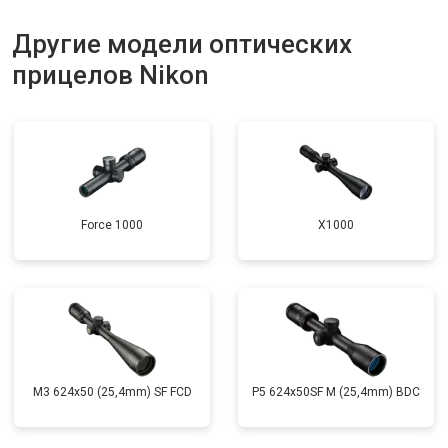
Другие модели оптических
прицелов Nikon
Force 1000
X1000
M3 624x50 (25,4mm) SF FCD
P5 624x50SF M (25,4mm) BDC