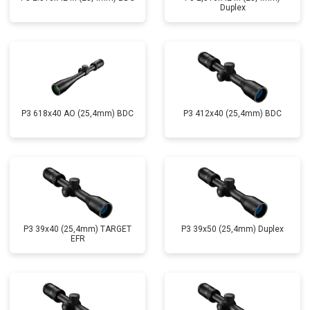
Duplex
P3 618x40 AO (25,4mm) BDC
P3 412x40 (25,4mm) BDC
P3 39x40 (25,4mm) TARGET
P3 39x50 (25,4mm) Duplex
EFR