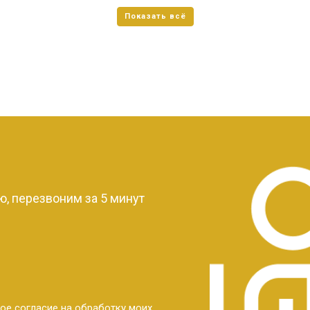
?
, перезвоним за 5 минут
ое согласие на обработку моих