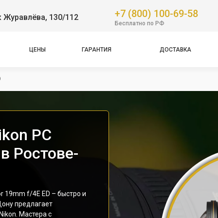
+7 (800) 100-69-58
 Журавлёва, 130/112
Бесплатно по РФ
ЦЕНЫ
ГАРАНТИЯ
ДОСТАВКА
D
ikon PC
 в Ростове-
r 19mm f/4E ED – быстро и
Дону предлагает
ikon. Мастера с