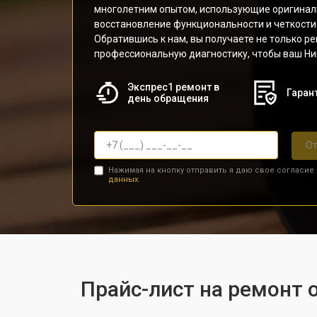
многолетним опытом, использующие оригинал
восстановление функциональности и четкости
Обратившись к нам, вы получаете не только ре
профессиональную диагностику, чтобы ваш Ник
Экспрес1 ремонт в
Гарант
день обращения
От
Нажимая на кнопку отправить я даю свое согласие
данных.
Прайс-лист на ремонт 