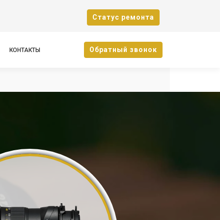
Cтатус ремонта
Oбратный звонок
КОНТАКТЫ