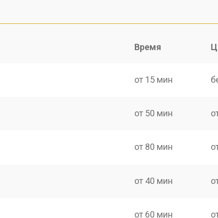
Время
Ц
от 15 мин
б
от 50 мин
о
от 80 мин
о
от 40 мин
о
от 60 мин
о