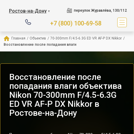
Ростов-на-Дону
переулок Журавлёва, 130/112
▼
+7 (800) 100-69-58
Главная
/
Объектив
/
70-300mm F/4.5-6.3G ED VR AF-P DX Nikkor
/
Восстановление после попадания влаги
Восстановление после
попадания влаги объектива
Nikon 70-300mm F/4.5-6.3G
ED VR AF-P DX Nikkor в
Ростове-на-Дону