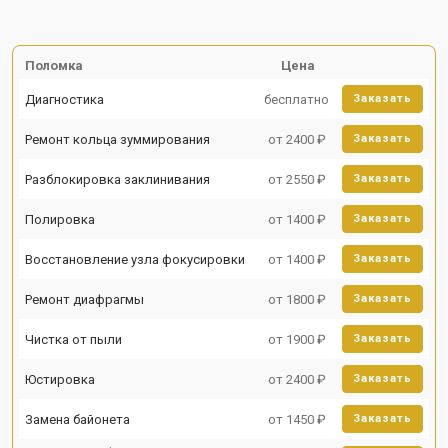
Поломка
Цена
Диагностика
бесплатно
Заказать
Ремонт кольца зуммирования
от 2400 ₽
Заказать
Разблокировка заклинивания
от 2550 ₽
Заказать
Полировка
от 1400 ₽
Заказать
Восстановление узла фокусировки
от 1400 ₽
Заказать
Ремонт диафрагмы
от 1800 ₽
Заказать
Чистка от пыли
от 1900 ₽
Заказать
Юстировка
от 2400 ₽
Заказать
Замена байонета
от 1450 ₽
Заказать