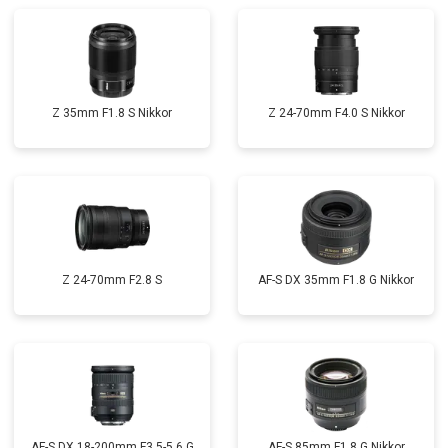
Z 35mm F1.8 S Nikkor
Z 24-70mm F4.0 S Nikkor
Z 24-70mm F2.8 S
AF-S DX 35mm F1.8 G Nikkor
AF-S DX 18-200mm F3.5-5.6 G
AF-S 85mm F1.8 G Nikkor