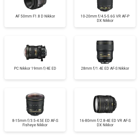
AF 50mm F1.8 D Nikkor
10-20mm f/4.5-5.6G VR AF-P
DX Nikkor
PC Nikkor 19mm f/4E ED
28mm f/1.4E ED AF-S Nikkor
8-15mm f/3.5-4.5E ED AF-S
16-80mm f/2.8-4E ED VR AF-S
Fisheye Nikkor
DX Nikkor