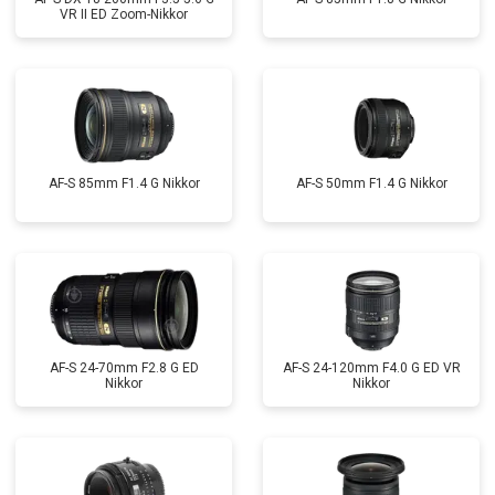
VR II ED Zoom-Nikkor
AF-S 85mm F1.4 G Nikkor
AF-S 50mm F1.4 G Nikkor
AF-S 24-70mm F2.8 G ED
AF-S 24-120mm F4.0 G ED VR
Nikkor
Nikkor