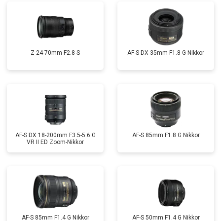
Z 24-70mm F2.8 S
AF-S DX 35mm F1.8 G Nikkor
AF-S DX 18-200mm F3.5-5.6 G
AF-S 85mm F1.8 G Nikkor
VR II ED Zoom-Nikkor
AF-S 85mm F1.4 G Nikkor
AF-S 50mm F1.4 G Nikkor