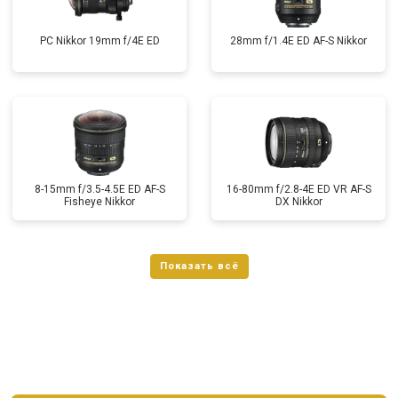
PC Nikkor 19mm f/4E ED
28mm f/1.4E ED AF-S Nikkor
8-15mm f/3.5-4.5E ED AF-S
16-80mm f/2.8-4E ED VR AF-S
Fisheye Nikkor
DX Nikkor