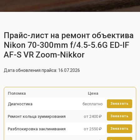
Прайс-лист на ремонт объектива
Nikon 70-300mm f/4.5-5.6G ED-IF
AF-S VR Zoom-Nikkor
Дата обновления прайса: 16.07.2026
Поломка
Цена
Диагностика
бесплатно
Заказать
Ремонт кольца зуммирования
от 2400 ₽
Заказать
Разблокировка заклинивания
от 2550 ₽
Заказать