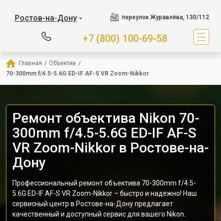
Ростов-на-Дону
переулок Журавлёва, 130/112
▼
+7 (800) 100-69-58
Главная
/
Объектив
/
70-300mm f/4.5-5.6G ED-IF AF-S VR Zoom-Nikkor
Ремонт объектива Nikon 70-
300mm f/4.5-5.6G ED-IF AF-S
VR Zoom-Nikkor в Ростове-на-
Дону
Профессиональный ремонт объектива 70-300mm f/4.5-
5.6G ED-IF AF-S VR Zoom-Nikkor – быстро и надежно! Наш
сервисный центр в Ростове-на-Дону предлагает
качественный и доступный сервис для вашего Nikon.