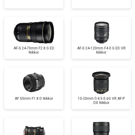
AF-S 24-70mm F2.8 G ED
AF-S 24-120mm F4.0 G ED VR
Nikkor
Nikkor
AF 50mm F1.8 D Nikkor
10-20mm f/4.5-5.6G VR AF-P
DX Nikkor