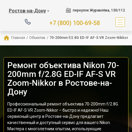
Ростов-на-Дону
переулок Журавлёва, 130/112
▼
+7 (800) 100-69-58
Главная
/
Объектив
/
70-200mm f/2.8G ED-IF AF-S VR Zoom-Nikkor
Ремонт объектива Nikon 70-
200mm f/2.8G ED-IF AF-S VR
Zoom-Nikkor в Ростове-на-
Дону
Профессиональный ремонт объектива 70-200mm f/2.8G
ED-IF AF-S VR Zoom-Nikkor – быстро и надежно! Наш
сервисный центр в Ростове-на-Дону предлагает
качественный и доступный сервис для вашего Nikon.
Мастера с многолетним опытом, использующие