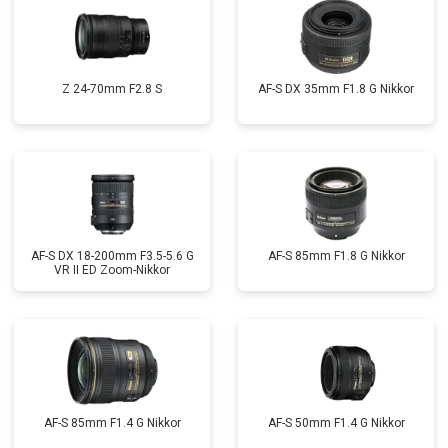
Z 24-70mm F2.8 S
AF-S DX 35mm F1.8 G Nikkor
AF-S DX 18-200mm F3.5-5.6 G
AF-S 85mm F1.8 G Nikkor
VR II ED Zoom-Nikkor
AF-S 85mm F1.4 G Nikkor
AF-S 50mm F1.4 G Nikkor