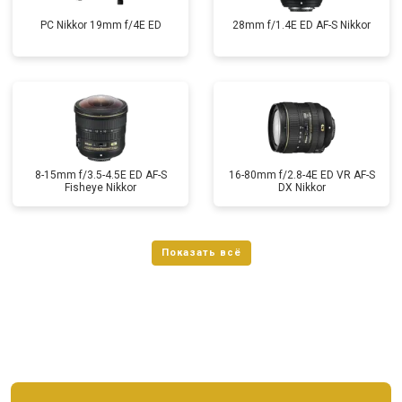
PC Nikkor 19mm f/4E ED
28mm f/1.4E ED AF-S Nikkor
8-15mm f/3.5-4.5E ED AF-S
16-80mm f/2.8-4E ED VR AF-S
Fisheye Nikkor
DX Nikkor