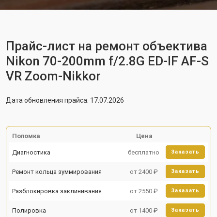
Прайс-лист на ремонт объектива
Nikon 70-200mm f/2.8G ED-IF AF-S
VR Zoom-Nikkor
Дата обновления прайса: 17.07.2026
Поломка
Цена
Диагностика
бесплатно
Заказать
Ремонт кольца зуммирования
от 2400 ₽
Заказать
Разблокировка заклинивания
от 2550 ₽
Заказать
Полировка
от 1400 ₽
Заказать