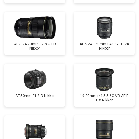
AF-S 24-70mm F2.8 G ED
AF-S 24-120mm F4.0 G ED VR
Nikkor
Nikkor
AF 50mm F1.8 D Nikkor
10-20mm f/4.5-5.6G VR AF-P
DX Nikkor