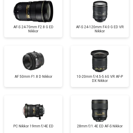
AF-S 24-70mm F2.8 G ED
AF-S 24-120mm F4.0 G ED VR
Nikkor
Nikkor
AF 50mm F1.8 D Nikkor
10-20mm f/4.5-5.6G VR AF-P
DX Nikkor
PC Nikkor 19mm f/4E ED
28mm f/1.4E ED AF-S Nikkor