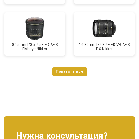
8-15mm f/3.5-4.5E ED AF-S
16-80mm f/2.8-4E ED VR AF-S
Fisheye Nikkor
DX Nikkor
Нужна консультация?