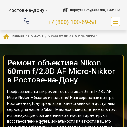
Ростов-на-Дону
переулок Журавлёва, 130/112
▼
+7 (800) 100-69-58
Главная
/
Объектив
/
60mm f/2.8D AF Micro-Nikkor
Ремонт объектива Nikon
60mm f/2.8D AF Micro-Nikkor
в Ростове-на-Дону
Профессиональный ремонт объектива 60mm f/2.8D AF
Micro-Nikkor – быстро и надежно! Наш сервисный центр в
Ростове-на-Дону предлагает качественный и доступный
сервис для вашего Nikon. Мастера с многолетним опытом,
использующие оригинальные запчасти, гарантируют
восстановление функциональности и четкости вашего