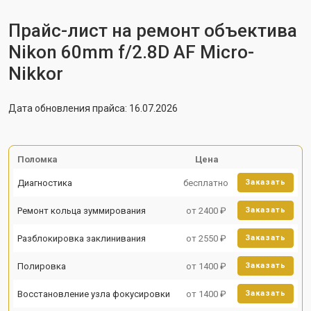
Прайс-лист на ремонт объектива
Nikon 60mm f/2.8D AF Micro-
Nikkor
Дата обновления прайса: 16.07.2026
Поломка
Цена
Диагностика
бесплатно
Заказать
Ремонт кольца зуммирования
от 2400 ₽
Заказать
Разблокировка заклинивания
от 2550 ₽
Заказать
Полировка
от 1400 ₽
Заказать
Восстановление узла фокусировки
от 1400 ₽
Заказать