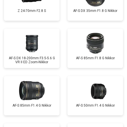
Z 24-70mm F2.8 S
AF-S DX 35mm F1.8 G Nikkor
AF-S DX 18-200mm F3.5-5.6 G
AF-S 85mm F1.8 G Nikkor
VR II ED Zoom-Nikkor
AF-S 85mm F1.4 G Nikkor
AF-S 50mm F1.4 G Nikkor