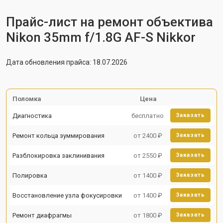
Прайс-лист на ремонт объектива
Nikon 35mm f/1.8G AF-S Nikkor
Дата обновления прайса: 18.07.2026
Поломка
Цена
Диагностика
бесплатно
Заказать
Ремонт кольца зуммирования
от 2400 ₽
Заказать
Разблокировка заклинивания
от 2550 ₽
Заказать
Полировка
от 1400 ₽
Заказать
Восстановление узла фокусировки
от 1400 ₽
Заказать
Ремонт диафрагмы
от 1800 ₽
Заказать