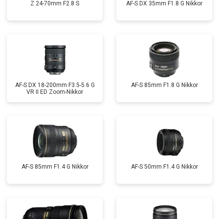
Z 24-70mm F2.8 S
AF-S DX 35mm F1.8 G Nikkor
AF-S DX 18-200mm F3.5-5.6 G
AF-S 85mm F1.8 G Nikkor
VR II ED Zoom-Nikkor
AF-S 85mm F1.4 G Nikkor
AF-S 50mm F1.4 G Nikkor