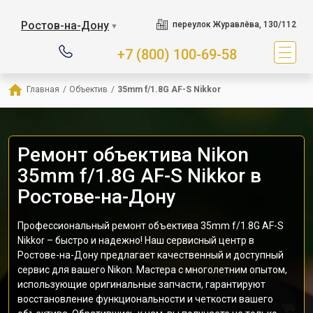
Ростов-на-Дону
переулок Журавлёва, 130/112
▼
+7 (800) 100-69-58
Главная
/
Объектив
/
35mm f/1.8G AF-S Nikkor
Ремонт объектива Nikon
35mm f/1.8G AF-S Nikkor в
Ростове-на-Дону
Профессиональный ремонт объектива 35mm f/1.8G AF-S
Nikkor – быстро и надежно! Наш сервисный центр в
Ростове-на-Дону предлагает качественный и доступный
сервис для вашего Nikon. Мастера с многолетним опытом,
использующие оригинальные запчасти, гарантируют
восстановление функциональности и четкости вашего