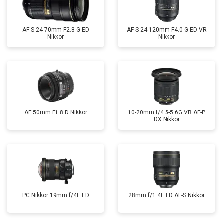
AF-S 24-70mm F2.8 G ED
AF-S 24-120mm F4.0 G ED VR
Nikkor
Nikkor
AF 50mm F1.8 D Nikkor
10-20mm f/4.5-5.6G VR AF-P
DX Nikkor
PC Nikkor 19mm f/4E ED
28mm f/1.4E ED AF-S Nikkor