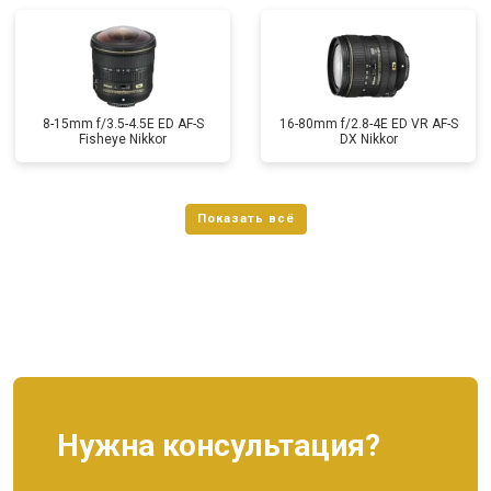
8-15mm f/3.5-4.5E ED AF-S
16-80mm f/2.8-4E ED VR AF-S
Fisheye Nikkor
DX Nikkor
Нужна консультация?