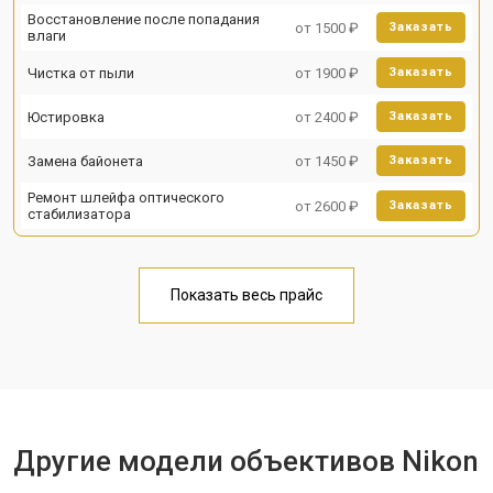
Восстановление после попадания
от 1500 ₽
Заказать
влаги
Чистка от пыли
от 1900 ₽
Заказать
Юстировка
от 2400 ₽
Заказать
Замена байонета
от 1450 ₽
Заказать
Ремонт шлейфа оптического
от 2600 ₽
Заказать
стабилизатора
Показать весь прайс
Другие модели объективов Nikon