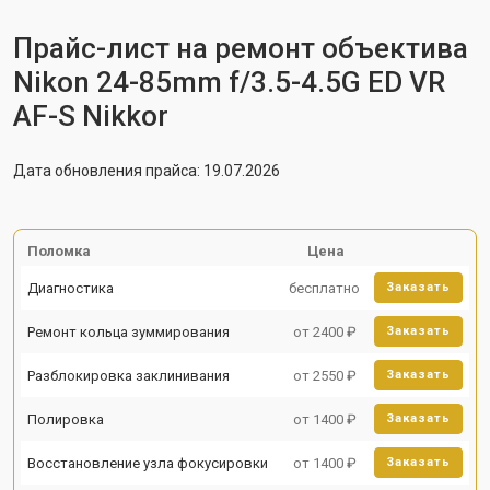
Прайс-лист на ремонт объектива
Nikon 24-85mm f/3.5-4.5G ED VR
AF-S Nikkor
Дата обновления прайса: 19.07.2026
Поломка
Цена
Диагностика
бесплатно
Заказать
Ремонт кольца зуммирования
от 2400 ₽
Заказать
Разблокировка заклинивания
от 2550 ₽
Заказать
Полировка
от 1400 ₽
Заказать
Восстановление узла фокусировки
от 1400 ₽
Заказать