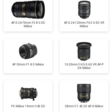
AF-S 24-70mm F2.8 G ED
AF-S 24-120mm F4.0 G ED VR
Nikkor
Nikkor
AF 50mm F1.8 D Nikkor
10-20mm f/4.5-5.6G VR AF-P
DX Nikkor
PC Nikkor 19mm f/4E ED
28mm f/1.4E ED AF-S Nikkor