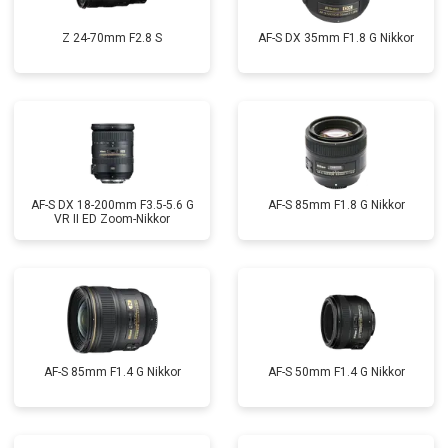
Z 24-70mm F2.8 S
AF-S DX 35mm F1.8 G Nikkor
AF-S DX 18-200mm F3.5-5.6 G
AF-S 85mm F1.8 G Nikkor
VR II ED Zoom-Nikkor
AF-S 85mm F1.4 G Nikkor
AF-S 50mm F1.4 G Nikkor