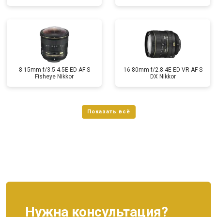
8-15mm f/3.5-4.5E ED AF-S
16-80mm f/2.8-4E ED VR AF-S
Fisheye Nikkor
DX Nikkor
Нужна консультация?