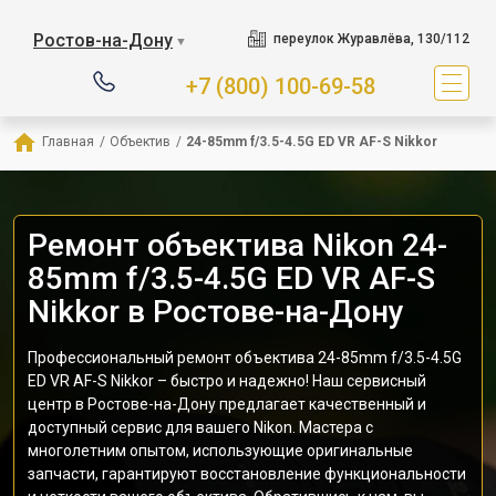
Ростов-на-Дону
переулок Журавлёва, 130/112
▼
+7 (800) 100-69-58
Главная
/
Объектив
/
24-85mm f/3.5-4.5G ED VR AF-S Nikkor
Ремонт объектива Nikon 24-
85mm f/3.5-4.5G ED VR AF-S
Nikkor в Ростове-на-Дону
Профессиональный ремонт объектива 24-85mm f/3.5-4.5G
ED VR AF-S Nikkor – быстро и надежно! Наш сервисный
центр в Ростове-на-Дону предлагает качественный и
доступный сервис для вашего Nikon. Мастера с
многолетним опытом, использующие оригинальные
запчасти, гарантируют восстановление функциональности