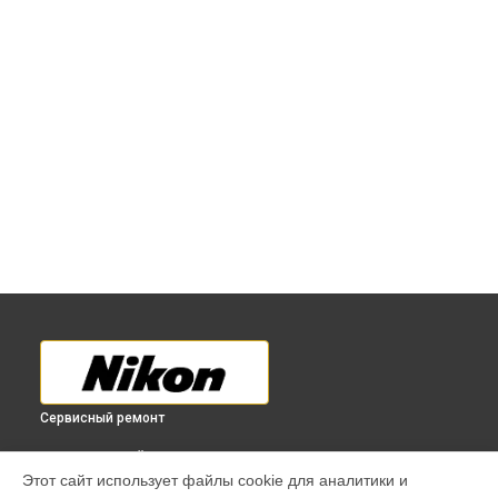
Сервисный ремонт
ВЫБЕРИ СВОЙ ГОРОД
Этот сайт использует файлы cookie для аналитики и
Чистка от пыли объектива 18-200mm f/3.5-5.6G IF-ED AF-S