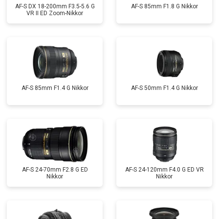
AF-S DX 18-200mm F3.5-5.6 G
AF-S 85mm F1.8 G Nikkor
VR II ED Zoom-Nikkor
AF-S 85mm F1.4 G Nikkor
AF-S 50mm F1.4 G Nikkor
AF-S 24-70mm F2.8 G ED
AF-S 24-120mm F4.0 G ED VR
Nikkor
Nikkor