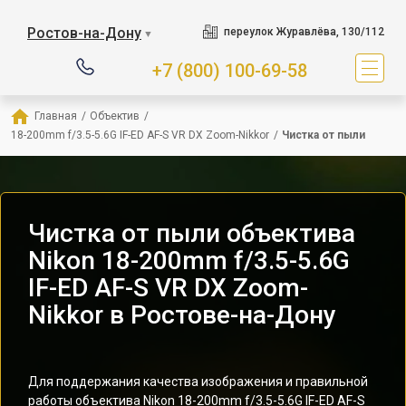
Ростов-на-Дону
переулок Журавлёва, 130/112
▼
+7 (800) 100-69-58
Главная
/
Объектив
/
18-200mm f/3.5-5.6G IF-ED AF-S VR DX Zoom-Nikkor
/
Чистка от пыли
Чистка от пыли объектива
Nikon 18-200mm f/3.5-5.6G
IF-ED AF-S VR DX Zoom-
Nikkor в Ростове-на-Дону
Для поддержания качества изображения и правильной
работы объектива Nikon 18-200mm f/3.5-5.6G IF-ED AF-S