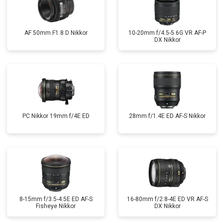
AF 50mm F1.8 D Nikkor
10-20mm f/4.5-5.6G VR AF-P
DX Nikkor
PC Nikkor 19mm f/4E ED
28mm f/1.4E ED AF-S Nikkor
8-15mm f/3.5-4.5E ED AF-S
16-80mm f/2.8-4E ED VR AF-S
Fisheye Nikkor
DX Nikkor