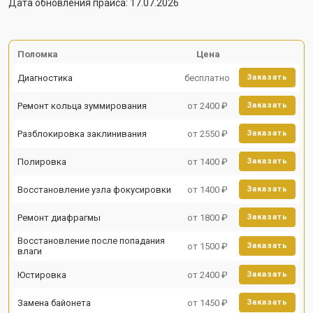
Дата обновления прайса: 17.07.2026
Поломка
Цена
Диагностика
бесплатно
Заказать
Ремонт кольца зуммирования
от 2400 ₽
Заказать
Разблокировка заклинивания
от 2550 ₽
Заказать
Полировка
от 1400 ₽
Заказать
Восстановление узла фокусировки
от 1400 ₽
Заказать
Ремонт диафрагмы
от 1800 ₽
Заказать
Восстановление после попадания
от 1500 ₽
Заказать
влаги
Юстировка
от 2400 ₽
Заказать
Замена байонета
от 1450 ₽
Заказать