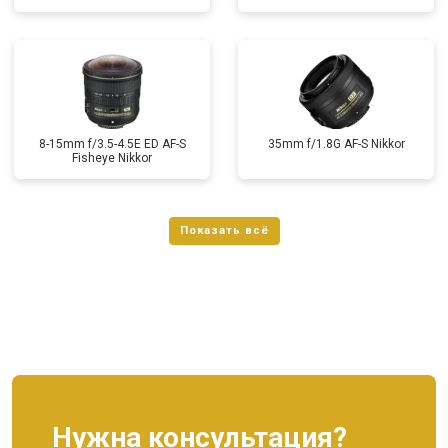
8-15mm f/3.5-4.5E ED AF-S
35mm f/1.8G AF-S Nikkor
Fisheye Nikkor
Нужна консультация?