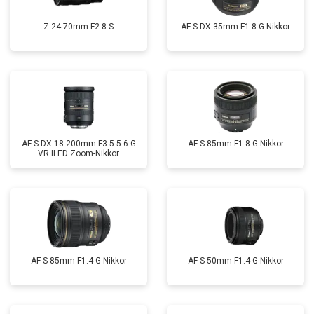
Z 24-70mm F2.8 S
AF-S DX 35mm F1.8 G Nikkor
AF-S DX 18-200mm F3.5-5.6 G
AF-S 85mm F1.8 G Nikkor
VR II ED Zoom-Nikkor
AF-S 85mm F1.4 G Nikkor
AF-S 50mm F1.4 G Nikkor