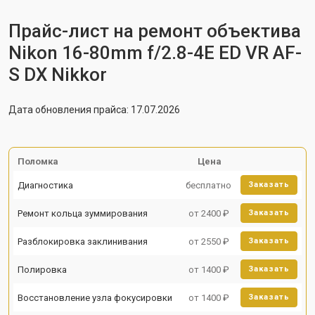
Прайс-лист на ремонт объектива
Nikon 16-80mm f/2.8-4E ED VR AF-
S DX Nikkor
Дата обновления прайса: 17.07.2026
Поломка
Цена
Диагностика
бесплатно
Заказать
Ремонт кольца зуммирования
от 2400 ₽
Заказать
Разблокировка заклинивания
от 2550 ₽
Заказать
Полировка
от 1400 ₽
Заказать
Восстановление узла фокусировки
от 1400 ₽
Заказать