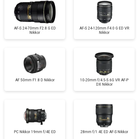
AF-S 24-70mm F2.8 G ED
AF-S 24-120mm F4.0 G ED VR
Nikkor
Nikkor
AF 50mm F1.8 D Nikkor
10-20mm f/4.5-5.6G VR AF-P
DX Nikkor
PC Nikkor 19mm f/4E ED
28mm f/1.4E ED AF-S Nikkor