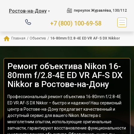
Ростов-на-Дону
переулок Журавлёва, 130/112
▼
+7 (800) 100-69-58
Главная
/
Объектив
/
16-80mm f/2.8-4E ED VR AF-S DX Nikkor
Ремонт объектива Nikon 16-
80mm f/2.8-4E ED VR AF-S DX
Nikkor в Ростове-на-Дону
Профессиональный ремонт объектива 16-80mm f/2.8-4E
ED VR AF-S DX Nikkor – быстро и надежно! Наш сервисный
центр в Ростове-на-Дону предлагает качественный и
доступный сервис для вашего Nikon. Мастера с
многолетним опытом, использующие оригинальные
запчасти, гарантируют восстановление функциональности