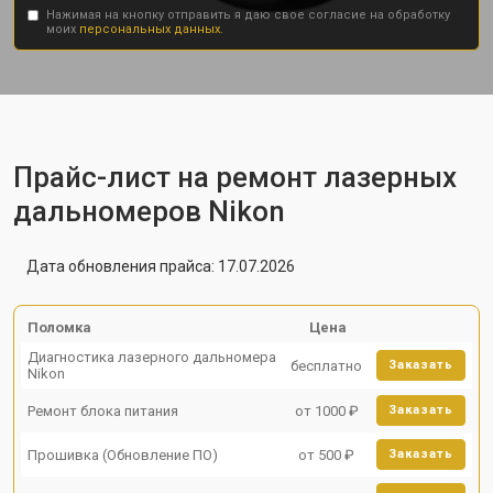
Нажимая на кнопку отправить я даю свое согласие на обработку
моих
персональных данных.
Прайс-лист на ремонт лазерных
дальномеров Nikon
Дата обновления прайса: 17.07.2026
Поломка
Цена
Диагностика лазерного дальномера
бесплатно
Заказать
Nikon
Ремонт блока питания
от 1000 ₽
Заказать
Прошивка (Обновление ПО)
от 500 ₽
Заказать