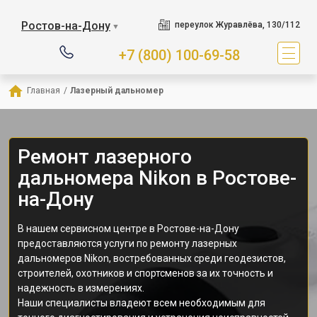
Ростов-на-Дону
переулок Журавлёва, 130/112
▼
+7 (800) 100-69-58
Главная
/
Лазерный дальномер
Ремонт лазерного
дальномера Nikon в Ростове-
на-Дону
В нашем сервисном центре в Ростове-на-Дону
предоставляются услуги по ремонту лазерных
дальномеров Nikon, востребованных среди геодезистов,
строителей, охотников и спортсменов за их точность и
надежность в измерениях.
Наши специалисты владеют всем необходимым для