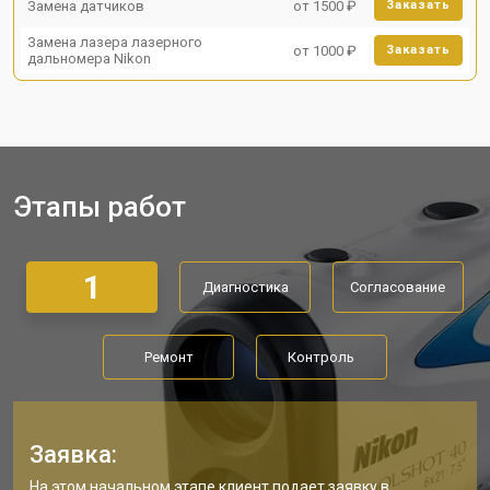
Замена датчиков
от 1500 ₽
Заказать
Замена лазера лазерного
от 1000 ₽
Заказать
дальномера Nikon
Этапы работ
1
Диагностика
Согласование
Ремонт
Контроль
Заявка:
На этом начальном этапе клиент подает заявку в