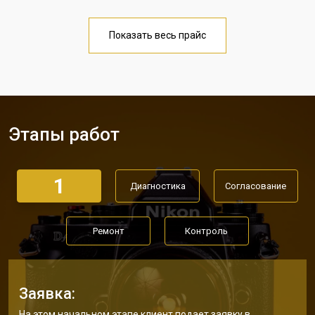
Чистка матрицы фотоаппарата
от 3100 ₽
Заказать
Nikon
Показать весь прайс
Этапы работ
1
Диагностика
Согласование
Ремонт
Контроль
Заявка:
На этом начальном этапе клиент подает заявку в