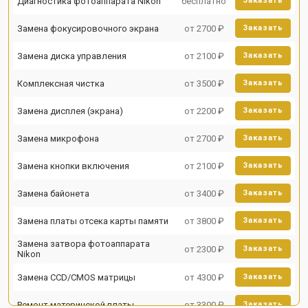
Диагностика фотоаппарата Nikon
бесплатно
Заказать
Замена фокусировочного экрана
от 2700 ₽
Заказать
Замена диска управления
от 2100 ₽
Заказать
Комплексная чистка
от 3500 ₽
Заказать
Замена дисплея (экрана)
от 2200 ₽
Заказать
Замена микрофона
от 2700 ₽
Заказать
Замена кнопки включения
от 2100 ₽
Заказать
Замена байонета
от 3400 ₽
Заказать
Замена платы отсека карты памяти
от 3800 ₽
Заказать
Замена затвора фотоаппарата
от 2300 ₽
Заказать
Nikon
Замена CCD/CMOS матрицы
от 4300 ₽
Заказать
Ремонт материнской платы
от 3300 ₽
Заказать