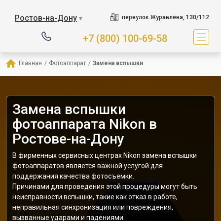
Ростов-на-Дону
переулок Журавлёва, 130/112
▼
+7 (800) 100-69-58
Главная
/
Фотоаппарат
/
Замена вспышки
Замена вспышки
фотоаппарата Nikon в
Ростове-на-Дону
В фирменных сервисных центрах Nikon замена вспышки
фотоаппаратов является важной услугой для
поддержания качества фотосъемки.
Причинами для проведения этой процедуры могут быть
неисправности вспышки, такие как отказ в работе,
неправильная синхронизация или повреждения,
вызванные ударами и падениями.