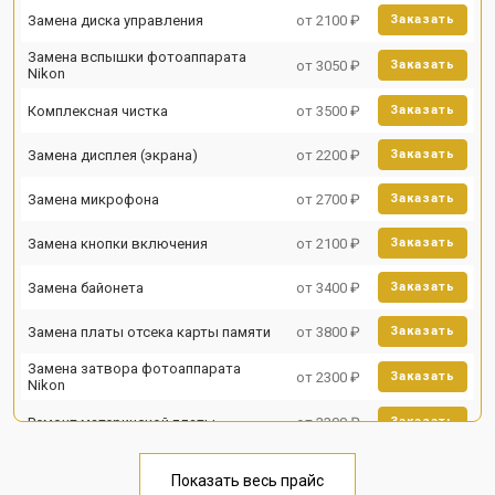
Замена диска управления
от 2100 ₽
Заказать
Замена вспышки фотоаппарата
от 3050 ₽
Заказать
Nikon
Комплексная чистка
от 3500 ₽
Заказать
Замена дисплея (экрана)
от 2200 ₽
Заказать
Замена микрофона
от 2700 ₽
Заказать
Замена кнопки включения
от 2100 ₽
Заказать
Замена байонета
от 3400 ₽
Заказать
Замена платы отсека карты памяти
от 3800 ₽
Заказать
Замена затвора фотоаппарата
от 2300 ₽
Заказать
Nikon
Ремонт материнской платы
от 3300 ₽
Заказать
Чистка матрицы фотоаппарата
от 3100 ₽
Заказать
Nikon
Показать весь прайс