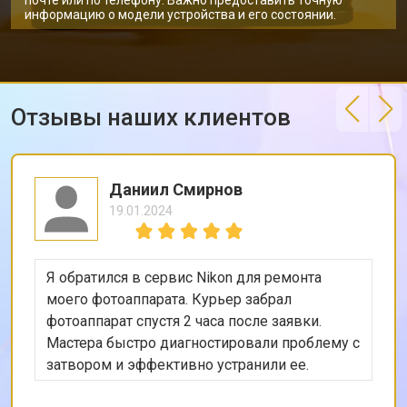
почте или по телефону. Важно предоставить точную
информацию о модели устройства и его состоянии.
Отзывы наших клиентов
Даниил Смирнов
19.01.2024
Я обратился в сервис Nikon для ремонта
моего фотоаппарата. Курьер забрал
фотоаппарат спустя 2 часа после заявки.
Мастера быстро диагностировали проблему с
затвором и эффективно устранили ее.
Остался доволен качеством обслуживания и