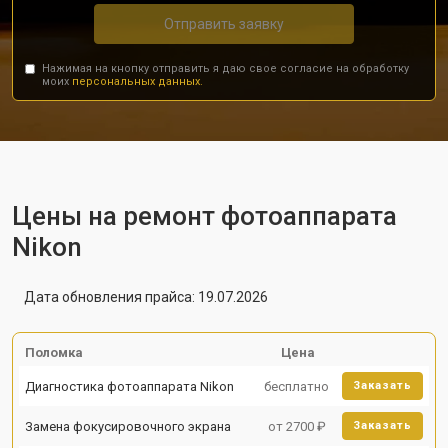
Отправить заявку
Нажимая на кнопку отправить я даю свое согласие на обработку
моих
персональных данных.
Цены на ремонт фотоаппарата
Nikon
Дата обновления прайса: 19.07.2026
Поломка
Цена
Диагностика фотоаппарата Nikon
бесплатно
Заказать
Замена фокусировочного экрана
от 2700 ₽
Заказать