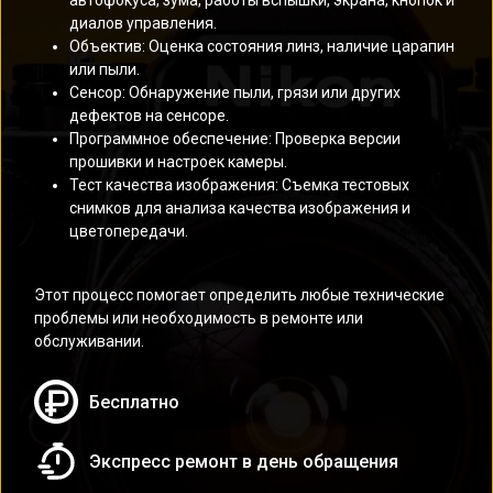
автофокуса, зума, работы вспышки, экрана, кнопок и
диалов управления.
Объектив: Оценка состояния линз, наличие царапин
или пыли.
Сенсор: Обнаружение пыли, грязи или других
дефектов на сенсоре.
Программное обеспечение: Проверка версии
прошивки и настроек камеры.
Тест качества изображения: Съемка тестовых
снимков для анализа качества изображения и
цветопередачи.
Этот процесс помогает определить любые технические
проблемы или необходимость в ремонте или
обслуживании.
Бесплатно
Экспресс ремонт в день обращения