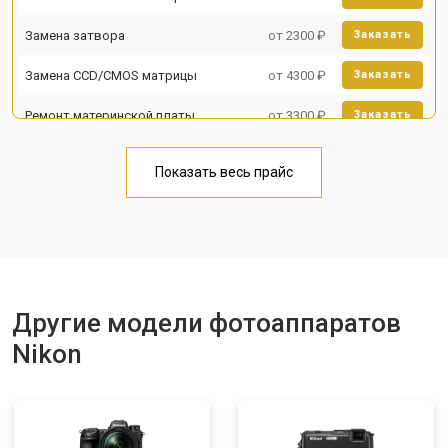
Замена затвора
от 2300 ₽
Заказать
Замена CCD/CMOS матрицы
от 4300 ₽
Заказать
Ремонт материнской платы
от 3300 ₽
Заказать
Чистка матрицы
от 3100 ₽
Заказать
Показать весь прайс
Другие модели фотоаппаратов
Nikon