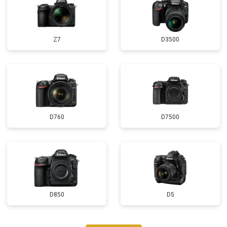
Z7
D3500
D760
D7500
D850
D5