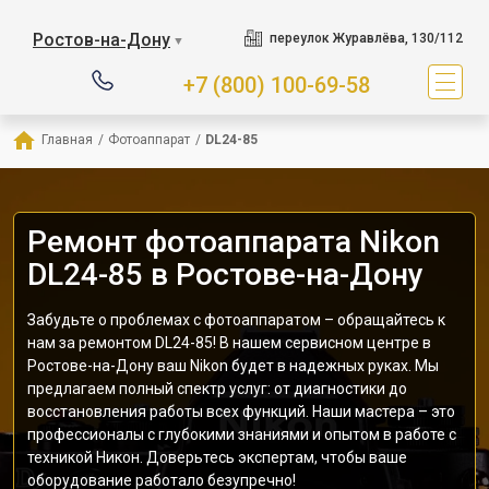
Ростов-на-Дону
переулок Журавлёва, 130/112
▼
+7 (800) 100-69-58
Главная
/
Фотоаппарат
/
DL24-85
Ремонт фотоаппарата Nikon
DL24-85 в Ростове-на-Дону
Забудьте о проблемах с фотоаппаратом – обращайтесь к
нам за ремонтом DL24-85! В нашем сервисном центре в
Ростове-на-Дону ваш Nikon будет в надежных руках. Мы
предлагаем полный спектр услуг: от диагностики до
восстановления работы всех функций. Наши мастера – это
профессионалы с глубокими знаниями и опытом в работе с
техникой Никон. Доверьтесь экспертам, чтобы ваше
оборудование работало безупречно!