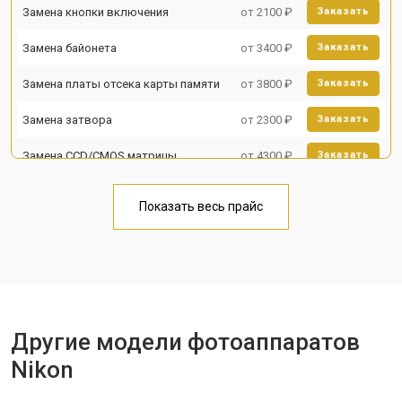
Замена кнопки включения
от 2100 ₽
Заказать
Замена байонета
от 3400 ₽
Заказать
Замена платы отсека карты памяти
от 3800 ₽
Заказать
Замена затвора
от 2300 ₽
Заказать
Замена CCD/CMOS матрицы
от 4300 ₽
Заказать
Ремонт материнской платы
от 3300 ₽
Заказать
Показать весь прайс
Чистка матрицы
от 3100 ₽
Заказать
Другие модели фотоаппаратов
Nikon