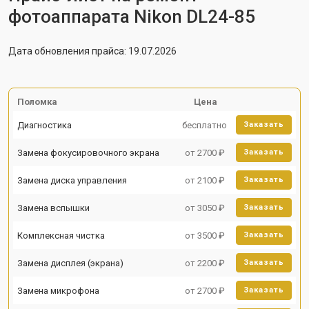
фотоаппарата Nikon DL24-85
Дата обновления прайса: 19.07.2026
Поломка
Цена
Диагностика
бесплатно
Заказать
Замена фокусировочного экрана
от 2700 ₽
Заказать
Замена диска управления
от 2100 ₽
Заказать
Замена вспышки
от 3050 ₽
Заказать
Комплексная чистка
от 3500 ₽
Заказать
Замена дисплея (экрана)
от 2200 ₽
Заказать
Замена микрофона
от 2700 ₽
Заказать