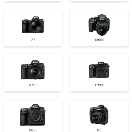
Z7
D3500
D760
D7500
D850
D5