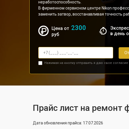
неработоспособность.
В фирменном сервисном центре Nikon профес
заменить затвор, восстанавливая точность р
2300
Экспрес
Цена от
в день 
руб
От
Нажимая на кнопку отправить я даю свое согласие
Прайс лист на ремонт 
Дата обновления прайса: 17.07.2026