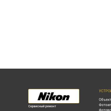
УСТРО
Объек
Фотоап
Сервисный ремонт
Фотов