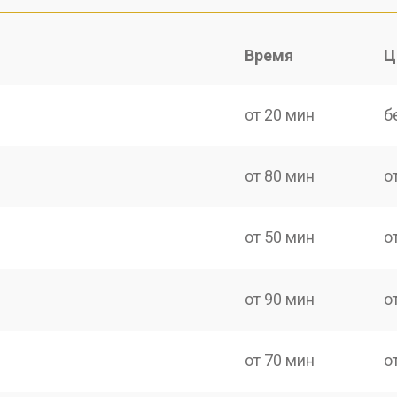
Время
Ц
от 20 мин
б
от 80 мин
о
от 50 мин
о
от 90 мин
о
от 70 мин
о