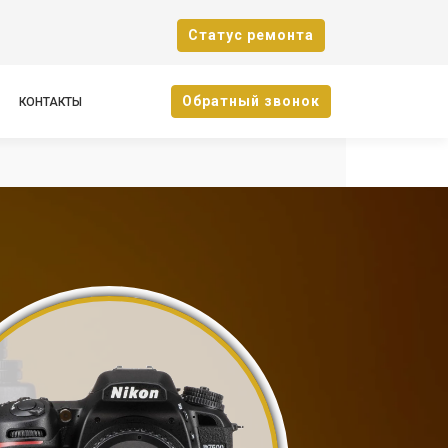
Cтатус ремонта
Oбратный звонок
КОНТАКТЫ