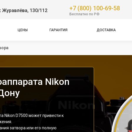
+7 (800) 100-69-58
 Журавлёва, 130/112
Бесплатно по РФ
ЦЕНЫ
ГАРАНТИЯ
ДОСТАВКА
вора
оаппарата Nikon
-Дону
а Nikon D7500 может привести к
жения.
ния затвора или его полную