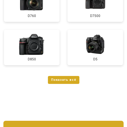
D760
D7500
D850
D5