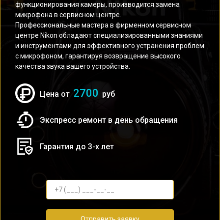
функционирования камеры, производится замена
микрофона в сервисном центре.
Профессиональные мастера в фирменном сервисном
центре Nikon обладают специализированными знаниями
и инструментами для эффективного устранения проблем
с микрофоном, гарантируя возвращение высокого
качества звука вашего устройства.
2700
Цена от
руб
Экспресс ремонт в день обращения
Гарантия до 3-х лет
Отправить заявку