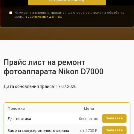
Нажимая на кнопку отправить я даю свое согласие на обработку
моих
персональных данных.
Прайс лист на ремонт
фотоаппарата Nikon D7000
Дата обновления прайса: 17.07.2026
Поломка
Цена
Диагностика
бесплатно
Заказать
Замена фокусировочного экрана
от 2700 ₽
Заказать