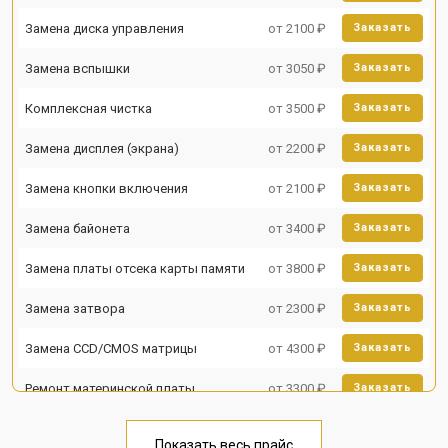
Замена диска управления
от 2100 ₽
Заказать
Замена вспышки
от 3050 ₽
Заказать
Комплексная чистка
от 3500 ₽
Заказать
Замена дисплея (экрана)
от 2200 ₽
Заказать
Замена кнопки включения
от 2100 ₽
Заказать
Замена байонета
от 3400 ₽
Заказать
Замена платы отсека карты памяти
от 3800 ₽
Заказать
Замена затвора
от 2300 ₽
Заказать
Замена CCD/CMOS матрицы
от 4300 ₽
Заказать
Ремонт материнской платы
от 3300 ₽
Заказать
Чистка матрицы
от 3100 ₽
Заказать
Показать весь прайс