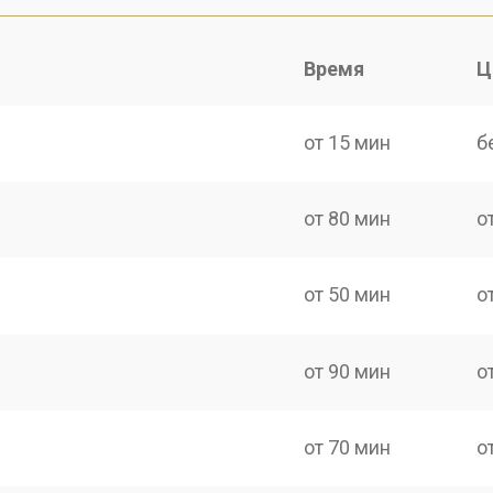
Время
Ц
от 15 мин
б
от 80 мин
о
от 50 мин
о
от 90 мин
о
от 70 мин
о