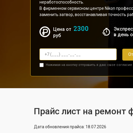
неработоспособность.
В фирменном сервисном центре Nikon профес
заменить затвор, восстанавливая точность р
2300
Экспрес
Цена от
в день 
руб
От
Нажимая на кнопку отправить я даю свое согласие
Прайс лист на ремонт 
Дата обновления прайса: 18.07.2026