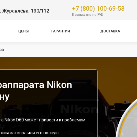
+7 (800) 100-69-58
 Журавлёва, 130/112
Бесплатно по РФ
ЦЕНЫ
ГАРАНТИЯ
ДОСТАВКА
ра
оаппарата Nikon
ну
та Nikon D60 может привести к проблемам
ния затвора или его полную