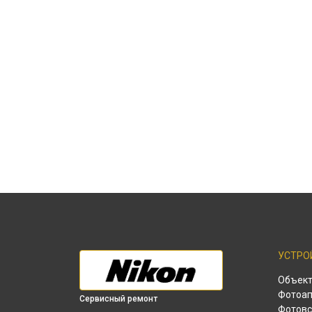
УСТРО
Объек
Фотоап
Сервисный ремонт
Фотов