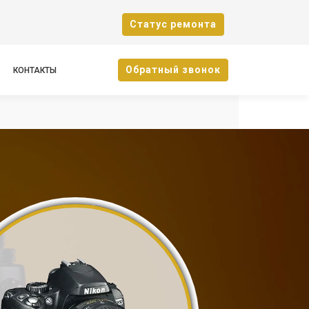
Cтатус ремонта
Oбратный звонок
КОНТАКТЫ