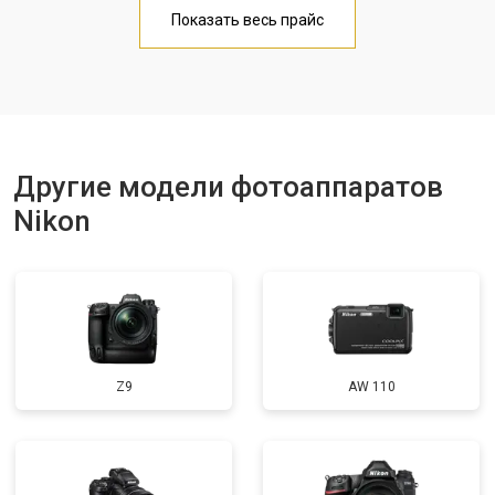
Чистка матрицы
от 3100 ₽
Заказать
Показать весь прайс
Другие модели фотоаппаратов
Nikon
Z9
AW 110