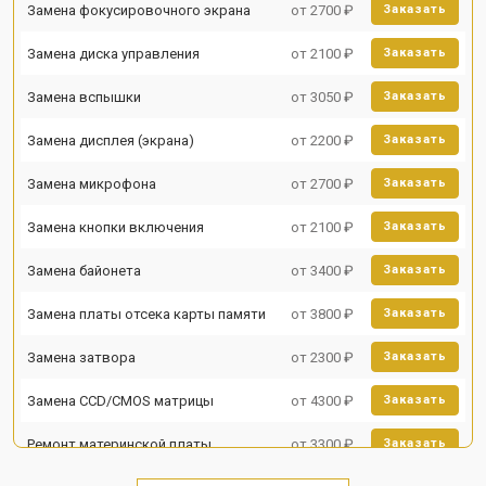
Замена фокусировочного экрана
от 2700 ₽
Заказать
Замена диска управления
от 2100 ₽
Заказать
Замена вспышки
от 3050 ₽
Заказать
Замена дисплея (экрана)
от 2200 ₽
Заказать
Замена микрофона
от 2700 ₽
Заказать
Замена кнопки включения
от 2100 ₽
Заказать
Замена байонета
от 3400 ₽
Заказать
Замена платы отсека карты памяти
от 3800 ₽
Заказать
Замена затвора
от 2300 ₽
Заказать
Замена CCD/CMOS матрицы
от 4300 ₽
Заказать
Ремонт материнской платы
от 3300 ₽
Заказать