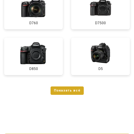
D760
D7500
D850
D5