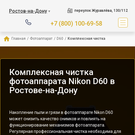
Ростов-на-Дону
переулок Журавлёва, 130/112
▼
+7 (800) 100-69-58
Главная
/
Фотоаппарат
/
D60
/
Комплексная чистка
Комплексная чистка
фотоаппарата Nikon D60 в
Ростове-на-Дону
Накопление пыли и грязи в фотоаппарате Nikon D60
может снизить качество снимков и повлиять на
функционирование механизмов фотоаппарата.
Регулярная профессиональная чистка необходима для