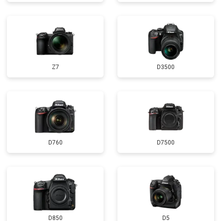
Z7
D3500
D760
D7500
D850
D5