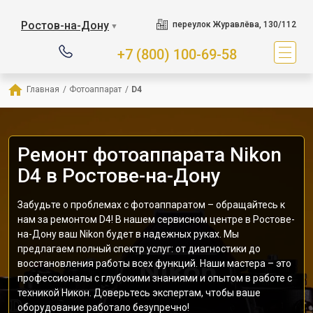
Ростов-на-Дону
переулок Журавлёва, 130/112
▼
+7 (800) 100-69-58
Главная
/
Фотоаппарат
/
D4
Ремонт фотоаппарата Nikon
D4 в Ростове-на-Дону
Забудьте о проблемах с фотоаппаратом – обращайтесь к
нам за ремонтом D4! В нашем сервисном центре в Ростове-
на-Дону ваш Nikon будет в надежных руках. Мы
предлагаем полный спектр услуг: от диагностики до
восстановления работы всех функций. Наши мастера – это
профессионалы с глубокими знаниями и опытом в работе с
техникой Никон. Доверьтесь экспертам, чтобы ваше
оборудование работало безупречно!