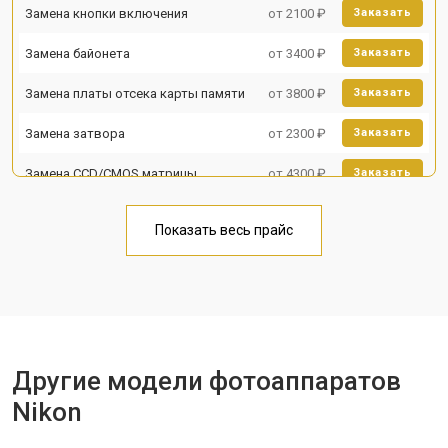
Замена кнопки включения
от 2100 ₽
Заказать
Замена байонета
от 3400 ₽
Заказать
Замена платы отсека карты памяти
от 3800 ₽
Заказать
Замена затвора
от 2300 ₽
Заказать
Замена CCD/CMOS матрицы
от 4300 ₽
Заказать
Ремонт материнской платы
от 3300 ₽
Заказать
Показать весь прайс
Чистка матрицы
от 3100 ₽
Заказать
Другие модели фотоаппаратов
Nikon