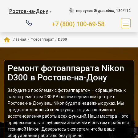
Ростов-на-Дону
переулок Журавлёва, 130/112
▼
+7 (800) 100-69-58
Главная
/
Фотоаппарат
/
D300
Ремонт фотоаппарата Nikon
D300 в Ростове-на-Дону
Забудьте о проблемах с фотоаппаратом – обращайтесь к
нам за ремонтом D300! В нашем сервисном центре в
Ростове-на-Дону ваш Nikon будет в надежных руках. Мы
предлагаем полный спектр услуг: от диагностики до
восстановления работы всех функций. Наши мастера – это
профессионалы с глубокими знаниями и опытом в работе с
техникой Никон. Доверьтесь экспертам, чтобы ваше
оборудование работало безупречно!