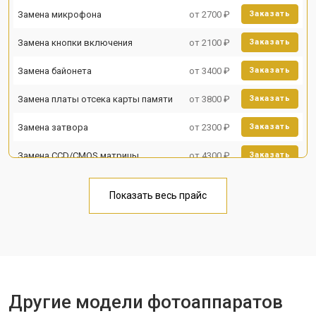
Замена микрофона
от 2700 ₽
Заказать
Замена кнопки включения
от 2100 ₽
Заказать
Замена байонета
от 3400 ₽
Заказать
Замена платы отсека карты памяти
от 3800 ₽
Заказать
Замена затвора
от 2300 ₽
Заказать
Замена CCD/CMOS матрицы
от 4300 ₽
Заказать
Ремонт материнской платы
от 3300 ₽
Заказать
Показать весь прайс
Чистка матрицы
от 3100 ₽
Заказать
Другие модели фотоаппаратов