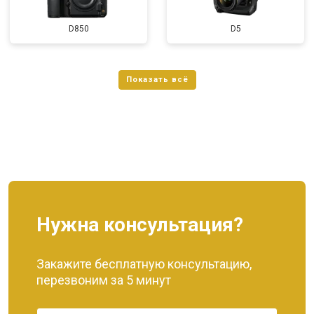
D850
D5
Нужна консультация?
Закажите бесплатную консультацию,
перезвоним за 5 минут