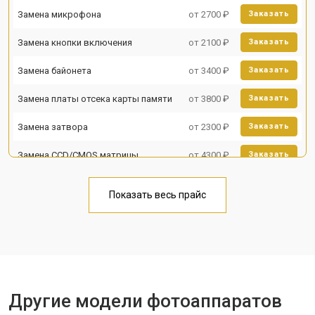
Замена микрофона
от 2700 ₽
Заказать
Замена кнопки включения
от 2100 ₽
Заказать
Замена байонета
от 3400 ₽
Заказать
Замена платы отсека карты памяти
от 3800 ₽
Заказать
Замена затвора
от 2300 ₽
Заказать
Замена CCD/CMOS матрицы
от 4300 ₽
Заказать
Ремонт материнской платы
от 3300 ₽
Заказать
Показать весь прайс
Чистка матрицы
от 3100 ₽
Заказать
Другие модели фотоаппаратов