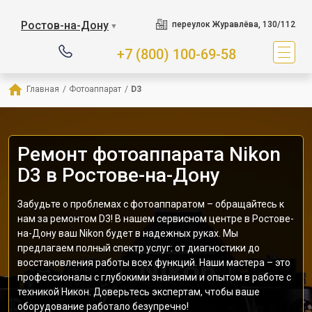
Ростов-на-Дону
переулок Журавлёва, 130/112
▼
+7 (800) 100-69-58
Главная
/
Фотоаппарат
/
D3
Ремонт фотоаппарата Nikon
D3 в Ростове-на-Дону
Забудьте о проблемах с фотоаппаратом – обращайтесь к
нам за ремонтом D3! В нашем сервисном центре в Ростове-
на-Дону ваш Nikon будет в надежных руках. Мы
предлагаем полный спектр услуг: от диагностики до
восстановления работы всех функций. Наши мастера – это
профессионалы с глубокими знаниями и опытом в работе с
техникой Никон. Доверьтесь экспертам, чтобы ваше
оборудование работало безупречно!