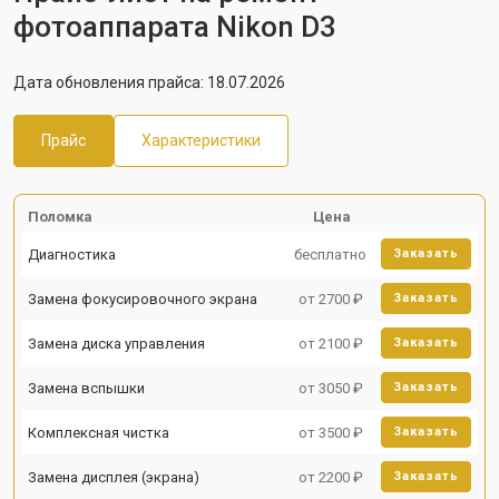
фотоаппарата Nikon D3
Дата обновления прайса: 18.07.2026
Прайс
Характеристики
Поломка
Цена
Диагностика
бесплатно
Заказать
Замена фокусировочного экрана
от 2700 ₽
Заказать
Замена диска управления
от 2100 ₽
Заказать
Замена вспышки
от 3050 ₽
Заказать
Комплексная чистка
от 3500 ₽
Заказать
Замена дисплея (экрана)
от 2200 ₽
Заказать