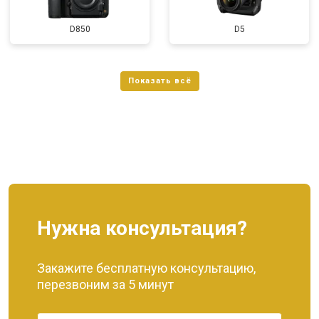
D850
D5
Нужна консультация?
Закажите бесплатную консультацию,
перезвоним за 5 минут