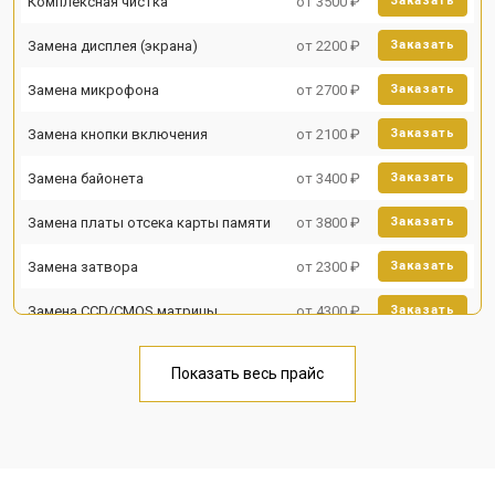
Комплексная чистка
от 3500 ₽
Заказать
Замена дисплея (экрана)
от 2200 ₽
Заказать
Замена микрофона
от 2700 ₽
Заказать
Замена кнопки включения
от 2100 ₽
Заказать
Замена байонета
от 3400 ₽
Заказать
Замена платы отсека карты памяти
от 3800 ₽
Заказать
Замена затвора
от 2300 ₽
Заказать
Замена CCD/CMOS матрицы
от 4300 ₽
Заказать
Ремонт материнской платы
от 3300 ₽
Заказать
Показать весь прайс
Чистка матрицы
от 3100 ₽
Заказать