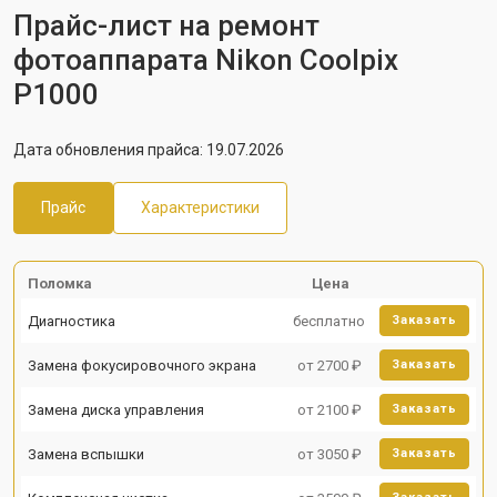
Прайс-лист на ремонт
фотоаппарата Nikon Coolpix
P1000
Дата обновления прайса: 19.07.2026
Прайс
Характеристики
Поломка
Цена
Диагностика
бесплатно
Заказать
Замена фокусировочного экрана
от 2700 ₽
Заказать
Замена диска управления
от 2100 ₽
Заказать
Замена вспышки
от 3050 ₽
Заказать