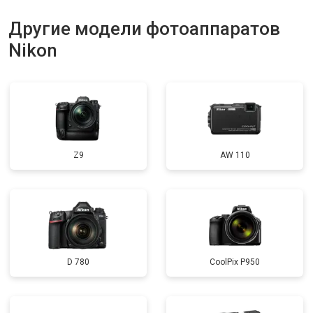
Другие модели фотоаппаратов
Nikon
Z9
AW 110
D 780
CoolPix P950