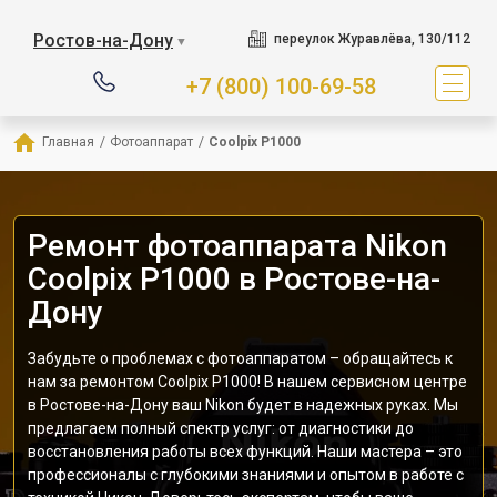
Ростов-на-Дону
переулок Журавлёва, 130/112
▼
+7 (800) 100-69-58
Главная
/
Фотоаппарат
/
Coolpix P1000
Ремонт фотоаппарата Nikon
Coolpix P1000 в Ростове-на-
Дону
Забудьте о проблемах с фотоаппаратом – обращайтесь к
нам за ремонтом Coolpix P1000! В нашем сервисном центре
в Ростове-на-Дону ваш Nikon будет в надежных руках. Мы
предлагаем полный спектр услуг: от диагностики до
восстановления работы всех функций. Наши мастера – это
профессионалы с глубокими знаниями и опытом в работе с