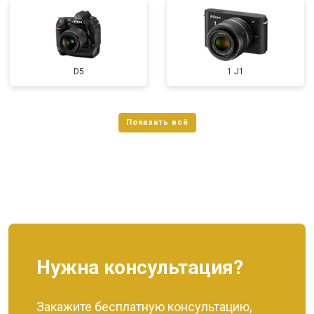
D5
1 J1
Нужна консультация?
Закажите бесплатную консультацию,