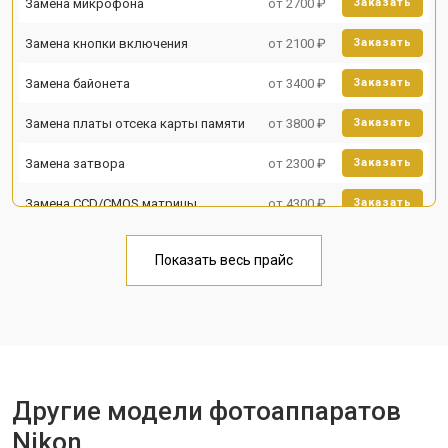
Замена микрофона
от 2700 ₽
Заказать
Замена кнопки включения
от 2100 ₽
Заказать
Замена байонета
от 3400 ₽
Заказать
Замена платы отсека карты памяти
от 3800 ₽
Заказать
Замена затвора
от 2300 ₽
Заказать
Замена CCD/CMOS матрицы
от 4300 ₽
Заказать
Ремонт материнской платы
от 3300 ₽
Заказать
Показать весь прайс
Чистка матрицы
от 3100 ₽
Заказать
Другие модели фотоаппаратов
Nikon