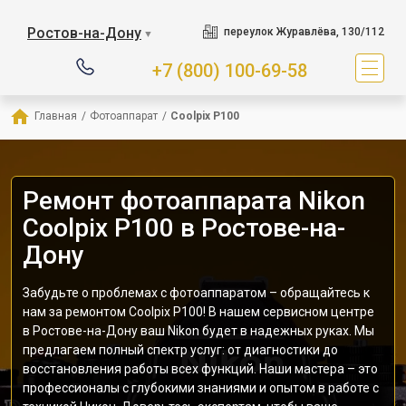
Ростов-на-Дону
переулок Журавлёва, 130/112
▼
+7 (800) 100-69-58
Главная
/
Фотоаппарат
/
Coolpix P100
Ремонт фотоаппарата Nikon
Coolpix P100 в Ростове-на-
Дону
Забудьте о проблемах с фотоаппаратом – обращайтесь к
нам за ремонтом Coolpix P100! В нашем сервисном центре
в Ростове-на-Дону ваш Nikon будет в надежных руках. Мы
предлагаем полный спектр услуг: от диагностики до
восстановления работы всех функций. Наши мастера – это
профессионалы с глубокими знаниями и опытом в работе с