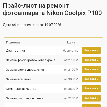
Прайс-лист на ремонт
фотоаппарата Nikon Coolpix P100
Дата обновления прайса: 19.07.2026
Поломка
Цена
Диагностика
бесплатно
Заказать
Замена фокусировочного экрана
от 2700 ₽
Заказать
Замена диска управления
от 2100 ₽
Заказать
Замена вспышки
от 3050 ₽
Заказать
Комплексная чистка
от 3500 ₽
Заказать
Замена дисплея (экрана)
от 2200 ₽
Заказать